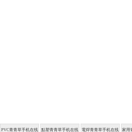
PVC青青草手机在线
點塑青青草手机在线
電焊青青草手机在线
家用