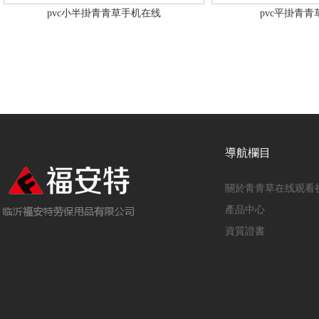
pvc小半掛青青草手机在线
pvc平掛青
導航欄目
關於青青草在线观看
產品中心
資質證書