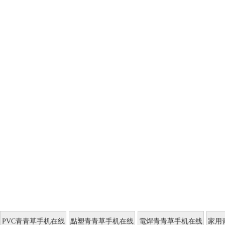
PVC青青草手机在线
點塑青青草手机在线
電焊青青草手机在线
家用