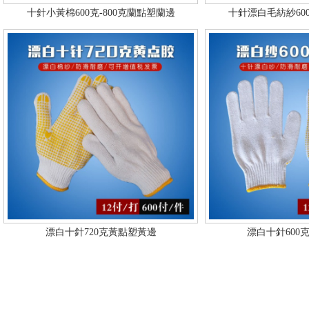
十針小黃棉600克-800克蘭點塑蘭邊
十針漂白毛紡紗600
漂白十針720克黃點塑黃邊
漂白十針600